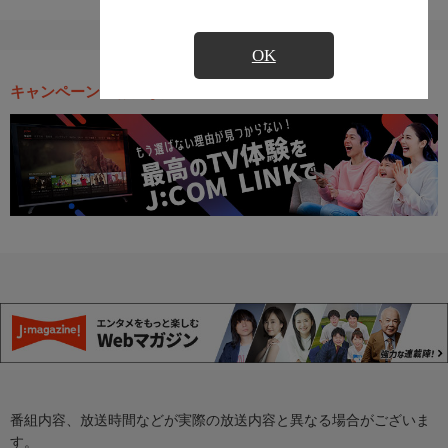
OK
キャンペーン・お得な情報
番組内容、放送時間などが実際の放送内容と異なる場合がございま
す。