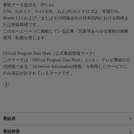
番組データ提供元：IPG Inc.
TiVo、Gガイド、G-GUIDE、およびGガイドロゴは、米国TiVo
Brands LLCおよび／またはその関連会社の日本国内における商標ま
たは登録商標です。
このホームページに掲載している記事・写真等あらゆる素材の無断
複写・転載を禁じます。
Official Program Data Mark（公式番組情報マーク）
このマークは「Official Program Data Mark」といい、テレビ番組の公
式情報である「SI(Service Information)情報」を利用したサービスに
のみ表記が許されているマークです。
番組表
番組検索