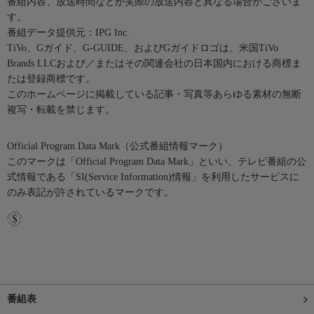
番組内容、放送時間などが実際の放送内容と異なる場合がございま
す。
番組データ提供元：IPG Inc.
TiVo、Gガイド、G-GUIDE、およびGガイドロゴは、米国TiVo
Brands LLCおよび／またはその関連会社の日本国内における商標ま
たは登録商標です。
このホームページに掲載している記事・写真等あらゆる素材の無断
複写・転載を禁じます。
Official Program Data Mark（公式番組情報マーク）
このマークは「Official Program Data Mark」といい、テレビ番組の公
式情報である「SI(Service Information)情報」を利用したサービスに
のみ表記が許されているマークです。
番組表