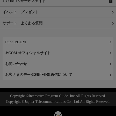
J:COM TVサービスガイド
イベント・プレゼント
サポート・よくある質問
Fun! J:COM
J:COM オフィシャルサイト
お問い合わせ
お客さまのデータ利用･外部送信について
Copyright ©Interactive Program Guide, Inc.All Rights Reserved.
Copyright ©Jupiter Telecommunications Co., Ltd.All Rights Reserved.