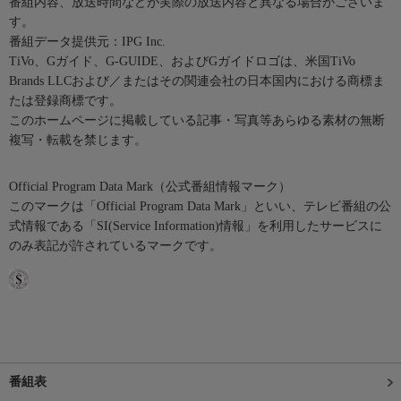
番組内容、放送時間などが実際の放送内容と異なる場合がございま
す。
番組データ提供元：IPG Inc.
TiVo、Gガイド、G-GUIDE、およびGガイドロゴは、米国TiVo
Brands LLCおよび／またはその関連会社の日本国内における商標ま
たは登録商標です。
このホームページに掲載している記事・写真等あらゆる素材の無断
複写・転載を禁じます。
Official Program Data Mark（公式番組情報マーク）
このマークは「Official Program Data Mark」といい、テレビ番組の公
式情報である「SI(Service Information)情報」を利用したサービスに
のみ表記が許されているマークです。
番組表