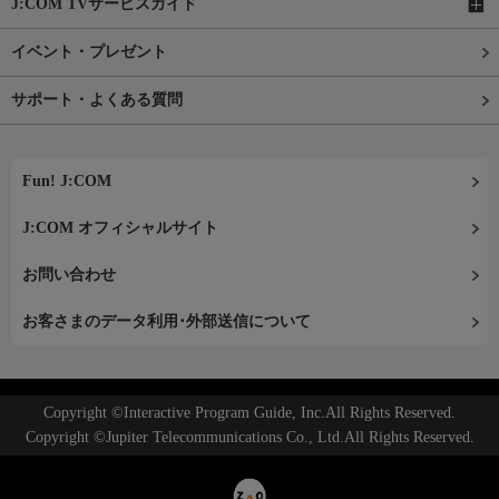
J:COM TVサービスガイド
イベント・プレゼント
サポート・よくある質問
Fun! J:COM
J:COM オフィシャルサイト
お問い合わせ
お客さまのデータ利用･外部送信について
Copyright ©Interactive Program Guide, Inc.All Rights Reserved.
Copyright ©Jupiter Telecommunications Co., Ltd.All Rights Reserved.