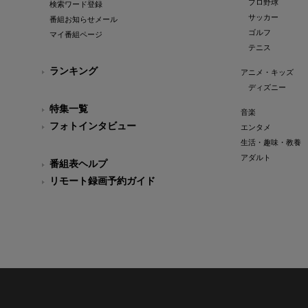
プロ野球
検索ワード登録
サッカー
番組お知らせメール
ゴルフ
マイ番組ページ
テニス
ランキング
アニメ・キッズ
ディズニー
特集一覧
音楽
フォトインタビュー
エンタメ
生活・趣味・教養
アダルト
番組表ヘルプ
リモート録画予約ガイド