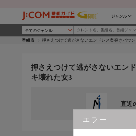
ジャンル
番組表
押さえつけて逃がさないエンドレス奥突きバウン
押さえつけて逃がさないエン
キ壊れた女3
直近
エラー