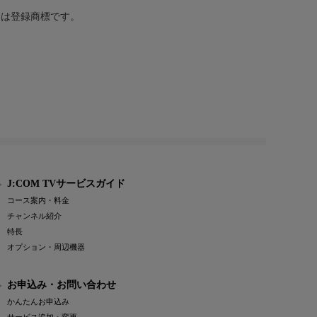
または登録商標です。
J:COM TVサービスガイド
コース案内・料金
チャンネル紹介
特長
オプション・周辺機器
お申込み・お問い合わせ
かんたんお申込み