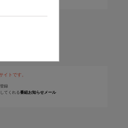
表サイトです。
登録
してくれる
番組お知らせメール