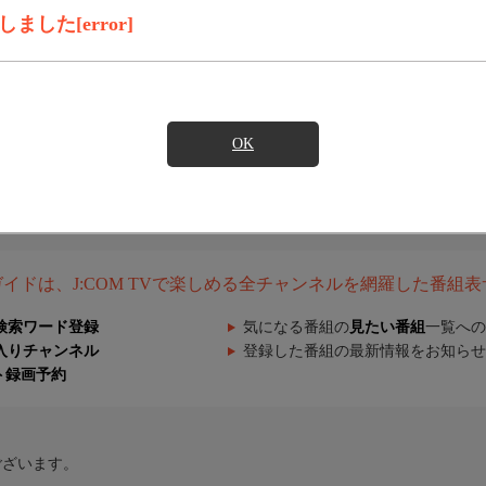
した[error]
OK
組ガイドは、J:COM TVで楽しめる全チャンネルを網羅した番組
検索ワード登録
気になる番組の
見たい番組
一覧への
入りチャンネル
登録した番組の最新情報をお知らせ
ト録画予約
ございます。