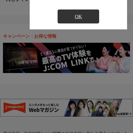
OK
キャンペーン・お得な情報