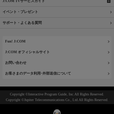
J:COM TVサービスガイド
イベント・プレゼント
サポート・よくある質問
Fun! J:COM
J:COM オフィシャルサイト
お問い合わせ
お客さまのデータ利用･外部送信について
Copyright ©Interactive Program Guide, Inc.All Rights Reserved.
Copyright ©Jupiter Telecommunications Co., Ltd.All Rights Reserved.