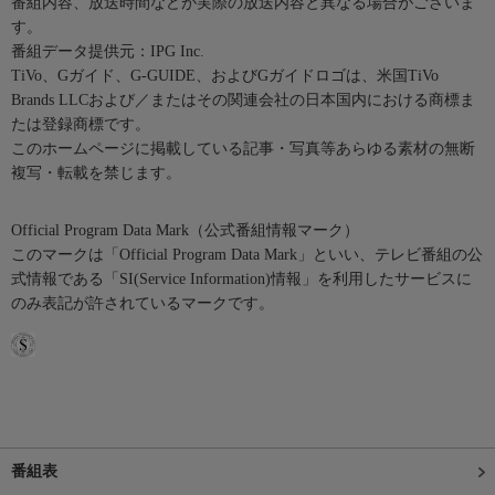
番組内容、放送時間などが実際の放送内容と異なる場合がございま
す。
番組データ提供元：IPG Inc.
TiVo、Gガイド、G-GUIDE、およびGガイドロゴは、米国TiVo
Brands LLCおよび／またはその関連会社の日本国内における商標ま
たは登録商標です。
このホームページに掲載している記事・写真等あらゆる素材の無断
複写・転載を禁じます。
Official Program Data Mark（公式番組情報マーク）
このマークは「Official Program Data Mark」といい、テレビ番組の公
式情報である「SI(Service Information)情報」を利用したサービスに
のみ表記が許されているマークです。
番組表