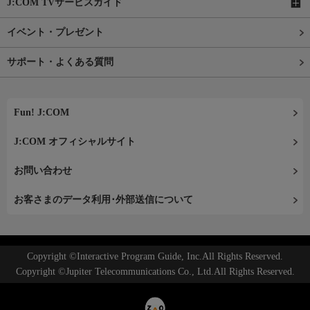
J:COM TVサービスガイド
イベント・プレゼント
サポート・よくある質問
Fun! J:COM
J:COM オフィシャルサイト
お問い合わせ
お客さまのデータ利用･外部送信について
Copyright ©Interactive Program Guide, Inc.All Rights Reserved.
Copyright ©Jupiter Telecommunications Co., Ltd.All Rights Reserved.