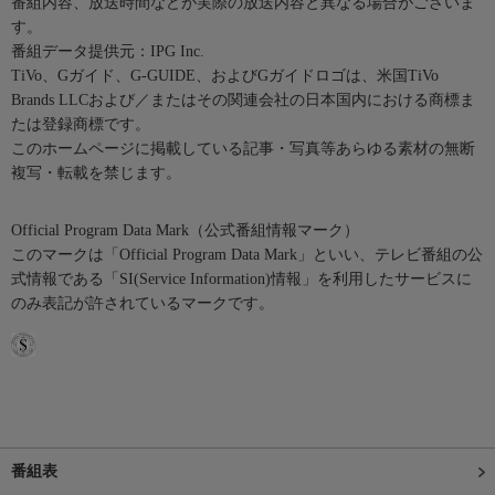
番組内容、放送時間などが実際の放送内容と異なる場合がございま
す。
番組データ提供元：IPG Inc.
TiVo、Gガイド、G-GUIDE、およびGガイドロゴは、米国TiVo
Brands LLCおよび／またはその関連会社の日本国内における商標ま
たは登録商標です。
このホームページに掲載している記事・写真等あらゆる素材の無断
複写・転載を禁じます。
Official Program Data Mark（公式番組情報マーク）
このマークは「Official Program Data Mark」といい、テレビ番組の公
式情報である「SI(Service Information)情報」を利用したサービスに
のみ表記が許されているマークです。
番組表