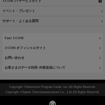
J:COM TVサービスガイド
イベント・プレゼント
サポート・よくある質問
Fun! J:COM
J:COM オフィシャルサイト
お問い合わせ
お客さまのデータ利用･外部送信について
Copyright ©Interactive Program Guide, Inc.All Rights Reserved.
Copyright ©Jupiter Telecommunications Co., Ltd.All Rights Reserved.