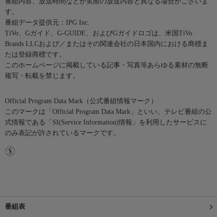
番組内容、放送時間などが実際の放送内容と異なる場合がございま
す。
番組データ提供元：IPG Inc.
TiVo、Gガイド、G-GUIDE、およびGガイドロゴは、米国TiVo
Brands LLCおよび／またはその関連会社の日本国内における商標ま
たは登録商標です。
このホームページに掲載している記事・写真等あらゆる素材の無断
複写・転載を禁じます。
Official Program Data Mark（公式番組情報マーク）
このマークは「Official Program Data Mark」といい、テレビ番組の公
式情報である「SI(Service Information)情報」を利用したサービスに
のみ表記が許されているマークです。
番組表