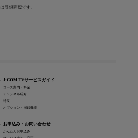
または登録商標です。
J:COM TVサービスガイド
コース案内・料金
チャンネル紹介
特長
オプション・周辺機器
お申込み・お問い合わせ
かんたんお申込み