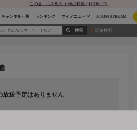
この夏、心を動かす作品特集 | J:COM TV
チャンネル一覧
ランキング
マイメニュー
J:COM STREAM
詳細検索
編
の放送予定はありません