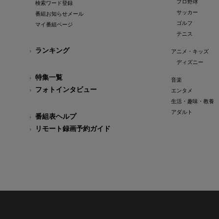
プロ野球
検索ワード登録
サッカー
番組お知らせメール
ゴルフ
マイ番組ページ
テニス
ランキング
アニメ・キッズ
ディズニー
特集一覧
音楽
フォトインタビュー
エンタメ
生活・趣味・教養
アダルト
番組表ヘルプ
リモート録画予約ガイド