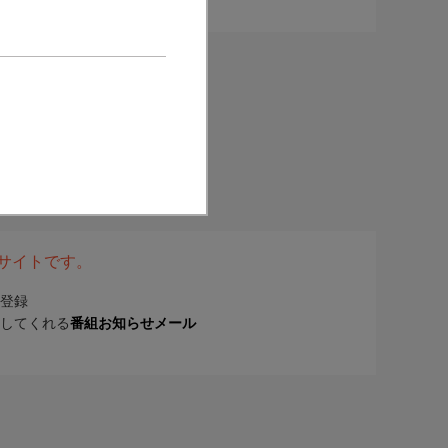
表サイトです。
登録
してくれる
番組お知らせメール