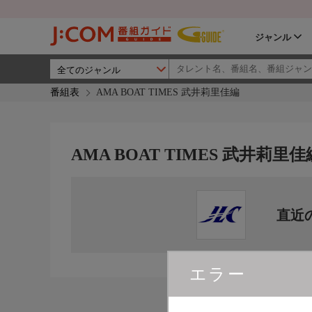
ジャンル
番組表
AMA BOAT TIMES 武井莉里佳編
AMA BOAT TIMES 武井莉里佳
直近
エラー