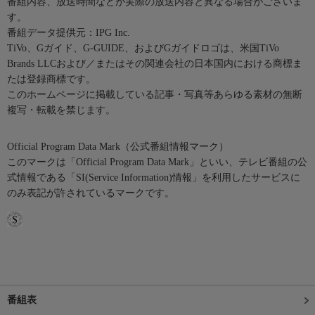
番組内容、放送時間などが実際の放送内容と異なる場合がございま
す。
番組データ提供元：IPG Inc.
TiVo、Gガイド、G-GUIDE、およびGガイドロゴは、米国TiVo
Brands LLCおよび／またはその関連会社の日本国内における商標ま
たは登録商標です。
このホームページに掲載している記事・写真等あらゆる素材の無断
複写・転載を禁じます。
Official Program Data Mark（公式番組情報マーク）
このマークは「Official Program Data Mark」といい、テレビ番組の公
式情報である「SI(Service Information)情報」を利用したサービスに
のみ表記が許されているマークです。
番組表