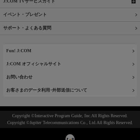
J:COM TVサービスガイド
イベント・プレゼント
サポート・よくある質問
Fun! J:COM
J:COM オフィシャルサイト
お問い合わせ
お客さまのデータ利用･外部送信について
Copyright ©Interactive Program Guide, Inc.All Rights Reserved.
Copyright ©Jupiter Telecommunications Co., Ltd.All Rights Reserved.