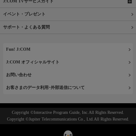
J:COM TVサービスガイド
イベント・プレゼント
サポート・よくある質問
Fun! J:COM
J:COM オフィシャルサイト
お問い合わせ
お客さまのデータ利用･外部送信について
Copyright ©Interactive Program Guide, Inc.All Rights Reserved.
Copyright ©Jupiter Telecommunications Co., Ltd.All Rights Reserved.