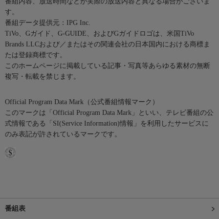
番組内容、放送時間などが実際の放送内容と異なる場合がございま
す。
番組データ提供元：IPG Inc.
TiVo、Gガイド、G-GUIDE、およびGガイドロゴは、米国TiVo
Brands LLCおよび／またはその関連会社の日本国内における商標ま
たは登録商標です。
このホームページに掲載している記事・写真等あらゆる素材の無断
複写・転載を禁じます。
Official Program Data Mark（公式番組情報マーク）
このマークは「Official Program Data Mark」といい、テレビ番組の公
式情報である「SI(Service Information)情報」を利用したサービスに
のみ表記が許されているマークです。
番組表