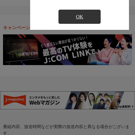
OK
キャンペーン・お得な情報
番組内容、放送時間などが実際の放送内容と異なる場合がございま
す。