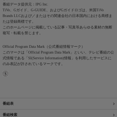
番組データ提供元：IPG Inc.
TiVo、Gガイド、G-GUIDE、およびGガイドロゴは、米国TiVo
Brands LLCおよび／またはその関連会社の日本国内における商標ま
たは登録商標です。
このホームページに掲載している記事・写真等あらゆる素材の無断
複写・転載を禁じます。
Official Program Data Mark（公式番組情報マーク）
このマークは「Official Program Data Mark」といい、テレビ番組の公
式情報である「SI(Service Information)情報」を利用したサービスに
のみ表記が許されているマークです。
番組表
番組検索