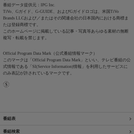
番組データ提供元：IPG Inc.
TiVo、Gガイド、G-GUIDE、およびGガイドロゴは、米国TiVo
Brands LLCおよび／またはその関連会社の日本国内における商標ま
たは登録商標です。
このホームページに掲載している記事・写真等あらゆる素材の無断
複写・転載を禁じます。
Official Program Data Mark（公式番組情報マーク）
このマークは「Official Program Data Mark」といい、テレビ番組の公
式情報である「SI(Service Information)情報」を利用したサービスに
のみ表記が許されているマークです。
番組表
番組検索