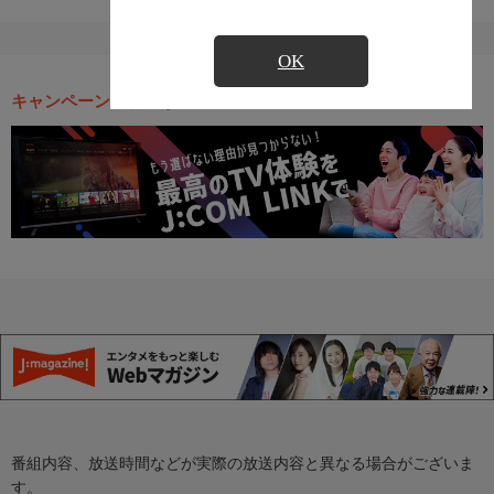
OK
キャンペーン・お得な情報
番組内容、放送時間などが実際の放送内容と異なる場合がございま
す。