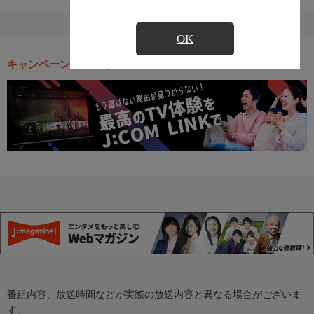
OK
キャンペーン・お得な情報
番組内容、放送時間などが実際の放送内容と異なる場合がございま
す。