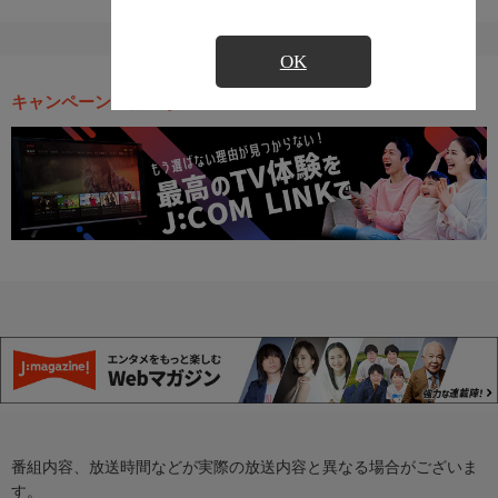
OK
キャンペーン・お得な情報
番組内容、放送時間などが実際の放送内容と異なる場合がございま
す。