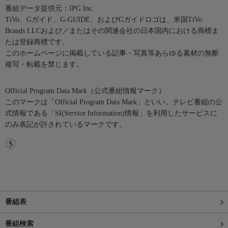
番組データ提供元：IPG Inc.
TiVo、Gガイド、G-GUIDE、およびGガイドロゴは、米国TiVo
Brands LLCおよび／またはその関連会社の日本国内における商標ま
たは登録商標です。
このホームページに掲載している記事・写真等あらゆる素材の無断
複写・転載を禁じます。
Official Program Data Mark（公式番組情報マーク）
このマークは「Official Program Data Mark」といい、テレビ番組の公
式情報である「SI(Service Information)情報」を利用したサービスに
のみ表記が許されているマークです。
番組表
番組検索