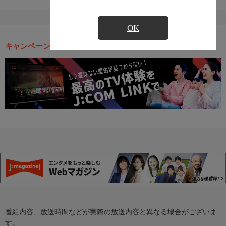
OK
キャンペーン・お得な情報
番組内容、放送時間などが実際の放送内容と異なる場合がございま
す。