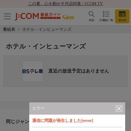
この夏、心を動かす作品特集 | J:COM TV
検索
CS番組一覧
番組表
番組表
ホテル・インヒューマンズ
ホテル・インヒューマンズ
直近の放送予定はありません
エラー
通信に問題が発生しました[error]
同じジャンルのおすすめ番組