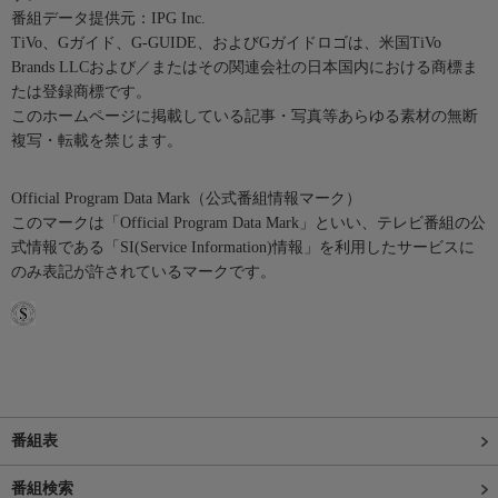
番組データ提供元：IPG Inc.
TiVo、Gガイド、G-GUIDE、およびGガイドロゴは、米国TiVo
Brands LLCおよび／またはその関連会社の日本国内における商標ま
たは登録商標です。
このホームページに掲載している記事・写真等あらゆる素材の無断
複写・転載を禁じます。
Official Program Data Mark（公式番組情報マーク）
このマークは「Official Program Data Mark」といい、テレビ番組の公
式情報である「SI(Service Information)情報」を利用したサービスに
のみ表記が許されているマークです。
番組表
番組検索