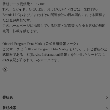
番組データ提供元：IPG Inc.
TiVo、Gガイド、G-GUIDE、およびGガイドロゴは、米国TiVo
Brands LLCおよび／またはその関連会社の日本国内における商標ま
たは登録商標です。
このホームページに掲載している記事・写真等あらゆる素材の無断
複写・転載を禁じます。
Official Program Data Mark（公式番組情報マーク）
このマークは「Official Program Data Mark」といい、テレビ番組の公
式情報である「SI(Service Information)情報」を利用したサービスに
のみ表記が許されているマークです。
番組表
番組検索