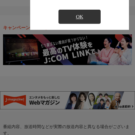
OK
キャンペーン・お得な情報
番組内容、放送時間などが実際の放送内容と異なる場合がございま
す。