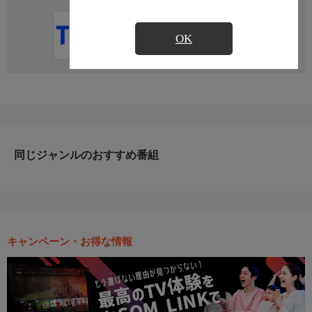
直近の放送予定はありません
OK
同じジャンルのおすすめ番組
キャンペーン・お得な情報