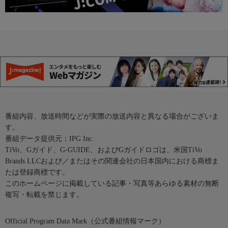
番組内容、放送時間などが実際の放送内容と異なる場合がございま
す。
番組データ提供元：IPG Inc.
TiVo、Gガイド、G-GUIDE、およびGガイドロゴは、米国TiVo
Brands LLCおよび／またはその関連会社の日本国内における商標ま
たは登録商標です。
このホームページに掲載している記事・写真等あらゆる素材の無断
複写・転載を禁じます。
Official Program Data Mark（公式番組情報マーク）