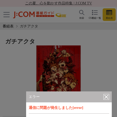
この夏、心を動かす作品特集 | J:COM TV
検索
CS番組一覧
番組表
番組表
ガチアクタ
ガチアクタ
エラー
通信に問題が発生しました[error]