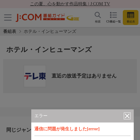
この夏、心を動かす作品特集 | J:COM TV
検索
CS番組一覧
番組表
番組表
ホテル・インヒューマンズ
ホテル・インヒューマンズ
直近の放送予定はありません
エラー
通信に問題が発生しました[error]
同じジャンルのおすすめ番組