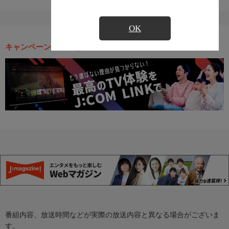
OK
キャンペーン・お得な情報
番組内容、放送時間などが実際の放送内容と異なる場合がございま
す。