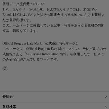
番組データ提供元：IPG Inc.
TiVo、Gガイド、G-GUIDE、およびGガイドロゴは、米国TiVo
Brands LLCおよび／またはその関連会社の日本国内における商標ま
たは登録商標です。
このホームページに掲載している記事・写真等あらゆる素材の無断
複写・転載を禁じます。
Official Program Data Mark（公式番組情報マーク）
このマークは「Official Program Data Mark」といい、テレビ番組の公
式情報である「SI(Service Information)情報」を利用したサービスに
のみ表記が許されているマークです。
番組表
番組検索