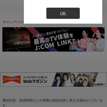
OK
キャンペーン・お得な情報
番組内容、放送時間などが実際の放送内容と異なる場合がございま
す。