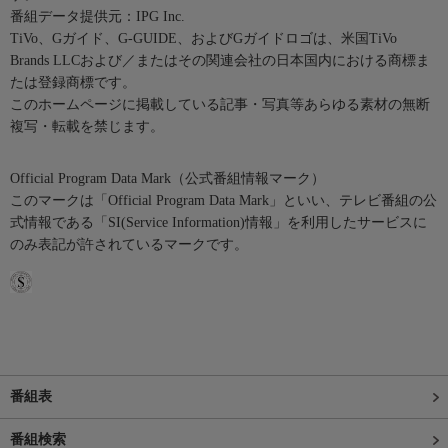
番組データ提供元：IPG Inc.
TiVo、Gガイド、G-GUIDE、およびGガイドロゴは、米国TiVo
Brands LLCおよび／またはその関連会社の日本国内における商標ま
たは登録商標です。
このホームページに掲載している記事・写真等あらゆる素材の無断
複写・転載を禁じます。
Official Program Data Mark（公式番組情報マーク）
このマークは「Official Program Data Mark」といい、テレビ番組の公
式情報である「SI(Service Information)情報」を利用したサービスに
のみ表記が許されているマークです。
番組表
番組検索