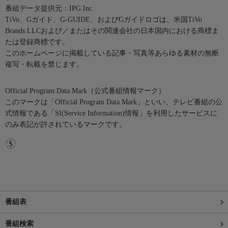
番組データ提供元：IPG Inc.
TiVo、Gガイド、G-GUIDE、およびGガイドロゴは、米国TiVo
Brands LLCおよび／またはその関連会社の日本国内における商標ま
たは登録商標です。
このホームページに掲載している記事・写真等あらゆる素材の無断
複写・転載を禁じます。
Official Program Data Mark（公式番組情報マーク）
このマークは「Official Program Data Mark」といい、テレビ番組の公
式情報である「SI(Service Information)情報」を利用したサービスに
のみ表記が許されているマークです。
番組表
番組検索