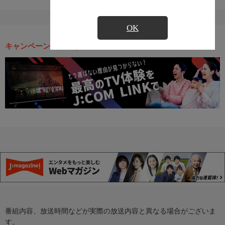
OK
キャンペーン・お得な情報
番組内容、放送時間などが実際の放送内容と異なる場合がございま
す。