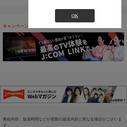
OK
キャンペーン・お得な情報
番組内容、放送時間などが実際の放送内容と異なる場合がございま
す。