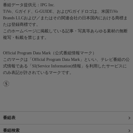
番組データ提供元：IPG Inc.
TiVo、Gガイド、G-GUIDE、およびGガイドロゴは、米国TiVo
Brands LLCおよび／またはその関連会社の日本国内における商標ま
たは登録商標です。
このホームページに掲載している記事・写真等あらゆる素材の無断
複写・転載を禁じます。
Official Program Data Mark（公式番組情報マーク）
このマークは「Official Program Data Mark」といい、テレビ番組の公
式情報である「SI(Service Information)情報」を利用したサービスに
のみ表記が許されているマークです。
番組表
番組検索