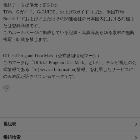
番組データ提供元：IPG Inc.
TiVo、Gガイド、G-GUIDE、およびGガイドロゴは、米国TiVo
Brands LLCおよび／またはその関連会社の日本国内における商標ま
たは登録商標です。
このホームページに掲載している記事・写真等あらゆる素材の無断
複写・転載を禁じます。
Official Program Data Mark（公式番組情報マーク）
このマークは「Official Program Data Mark」といい、テレビ番組の公
式情報である「SI(Service Information)情報」を利用したサービスに
のみ表記が許されているマークです。
番組表
番組検索