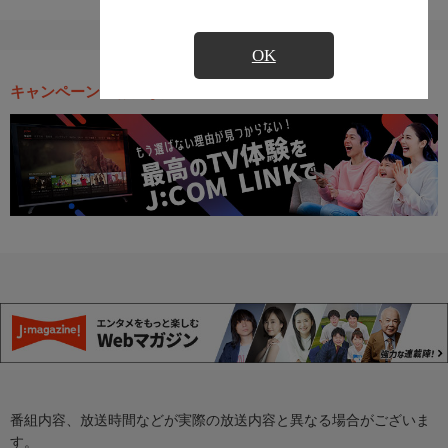
OK
キャンペーン・お得な情報
番組内容、放送時間などが実際の放送内容と異なる場合がございま
す。