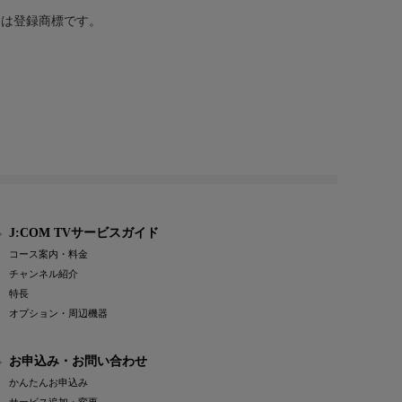
または登録商標です。
J:COM TVサービスガイド
コース案内・料金
チャンネル紹介
特長
オプション・周辺機器
お申込み・お問い合わせ
かんたんお申込み