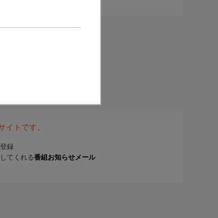
表サイトです。
登録
してくれる
番組お知らせメール