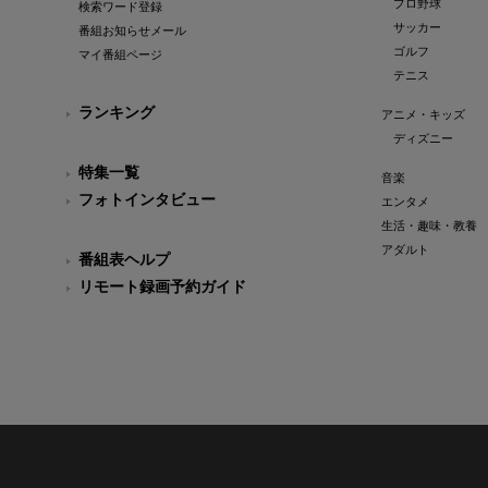
プロ野球
検索ワード登録
サッカー
番組お知らせメール
ゴルフ
マイ番組ページ
テニス
ランキング
アニメ・キッズ
ディズニー
特集一覧
音楽
フォトインタビュー
エンタメ
生活・趣味・教養
アダルト
番組表ヘルプ
リモート録画予約ガイド