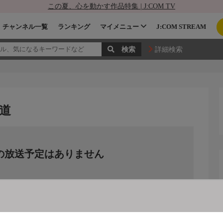
この夏、心を動かす作品特集 | J:COM TV
チャンネル一覧
ランキング
マイメニュー
J:COM STREAM
詳細検索
道
の放送予定はありません