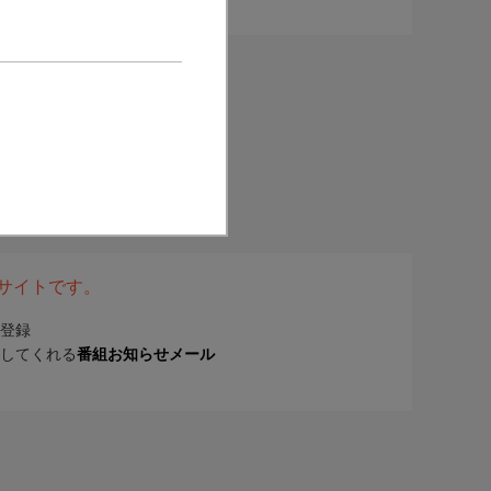
表サイトです。
登録
してくれる
番組お知らせメール