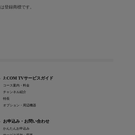
または登録商標です。
J:COM TVサービスガイド
コース案内・料金
チャンネル紹介
特長
オプション・周辺機器
お申込み・お問い合わせ
かんたんお申込み