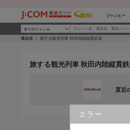
ジャンル
番組表
旅する観光列車 秋田内陸縦貫鉄道
旅する観光列車 秋田内陸縦貫鉄
直近
エラー