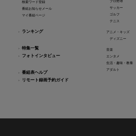
プロ野球
検索ワード登録
サッカー
番組お知らせメール
ゴルフ
マイ番組ページ
テニス
ランキング
アニメ・キッズ
ディズニー
特集一覧
音楽
フォトインタビュー
エンタメ
生活・趣味・教養
アダルト
番組表ヘルプ
リモート録画予約ガイド