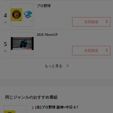
プロ野球
4
次回放送
(-)
2026 MotoGP
5
次回放送
(-)
もっと見る
同じジャンルのおすすめ番組
[生]プロ野球 阪神×中日 8.7