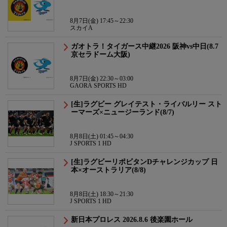
8月7日(金) 17:45～22:30
スカイA
ガオトラ！タイガース中継2026 阪神vs中日(8.7
京セラドーム大阪)
8月7日(金) 22:30～03:00
GAORA SPORTS HD
[生]ラグビー グレイテスト・ライバルリー スト
ーマーズ×ニュージーランド(8/7)
8月8日(土) 01:45～04:30
J SPORTS 1 HD
[生]ラグビーリポビタンDチャレンジカップ 日
本×オーストラリア(8/8)
8月8日(土) 18:30～21:30
J SPORTS 1 HD
新日本プロレス 2026.8.6 後楽園ホール