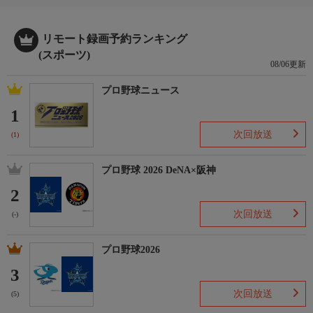
リモート録画予約ランキング
(スポーツ)
08/06更新
プロ野球ニュース
1
次回放送
(1)
プロ野球 2026 DeNA×阪神
2
次回放送
(-)
プロ野球2026
3
次回放送
(5)