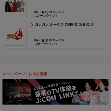
8月8日(土) 19:00～22:30
スポーツライブ＋
ガンガン!ホークス CHECK!GO! #249
8月9日(日) 10:30～11:00
スポーツライブ＋
キャンペーン・お得な情報