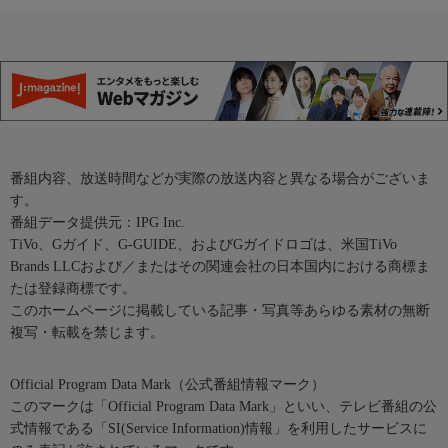
番組内容、放送時間などが実際の放送内容と異なる場合がございま
す。
番組データ提供元：IPG Inc.
TiVo、Gガイド、G-GUIDE、およびGガイドロゴは、米国TiVo
Brands LLCおよび／またはその関連会社の日本国内における商標ま
たは登録商標です。
このホームページに掲載している記事・写真等あらゆる素材の無断
複写・転載を禁じます。
Official Program Data Mark（公式番組情報マーク）
このマークは「Official Program Data Mark」といい、テレビ番組の公
式情報である「SI(Service Information)情報」を利用したサービスに