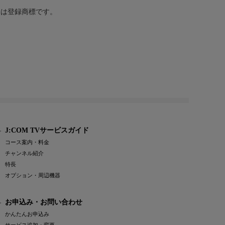
または登録商標です。
J:COM TVサービスガイド
コース案内・料金
チャンネル紹介
特長
オプション・周辺機器
お申込み・お問い合わせ
かんたんお申込み