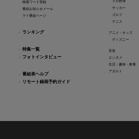
プロ野球
検索ワード登録
サッカー
番組お知らせメール
ゴルフ
マイ番組ページ
テニス
ランキング
アニメ・キッズ
ディズニー
特集一覧
音楽
フォトインタビュー
エンタメ
生活・趣味・教養
アダルト
番組表ヘルプ
リモート録画予約ガイド