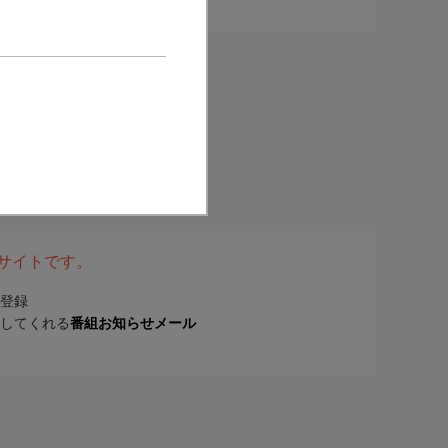
表サイトです。
登録
してくれる
番組お知らせメール