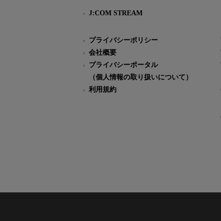
J:COM STREAM
プライバシーポリシー
会社概要
プライバシーポータル
（個人情報の取り扱いについて）
利用規約