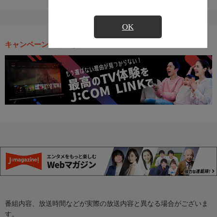
OK
キャンペーン・お得な情報
番組内容、放送時間などが実際の放送内容と異なる場合がございま
す。