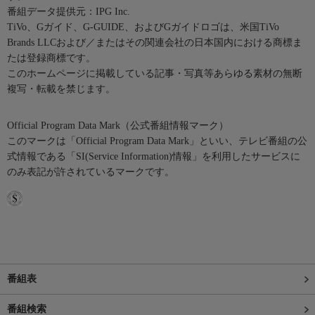
番組データ提供元：IPG Inc.
TiVo、Gガイド、G-GUIDE、およびGガイドロゴは、米国TiVo
Brands LLCおよび／またはその関連会社の日本国内における商標ま
たは登録商標です。
このホームページに掲載している記事・写真等あらゆる素材の無断
複写・転載を禁じます。
Official Program Data Mark（公式番組情報マーク）
このマークは「Official Program Data Mark」といい、テレビ番組の公
式情報である「SI(Service Information)情報」を利用したサービスに
のみ表記が許されているマークです。
番組表
番組検索