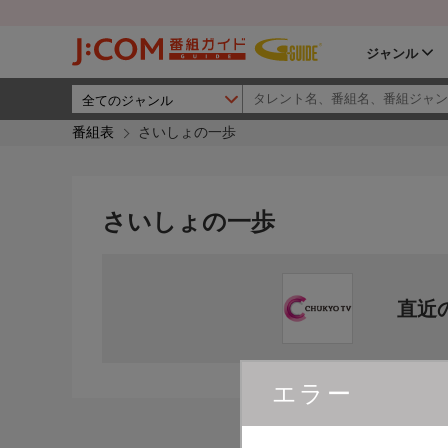
ジャンル
番組表
さいしょの一歩
さいしょの一歩
直近
エラー