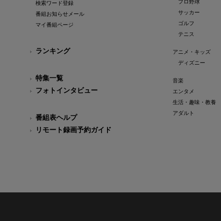
プロ野球
検索ワード登録
サッカー
番組お知らせメール
ゴルフ
マイ番組ページ
テニス
ランキング
アニメ・キッズ
ディズニー
特集一覧
音楽
フォトインタビュー
エンタメ
生活・趣味・教養
アダルト
番組表ヘルプ
リモート録画予約ガイド