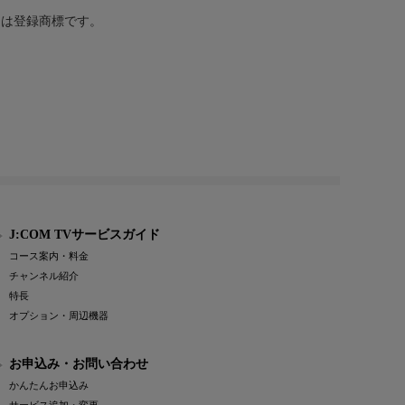
または登録商標です。
J:COM TVサービスガイド
コース案内・料金
チャンネル紹介
特長
オプション・周辺機器
お申込み・お問い合わせ
かんたんお申込み