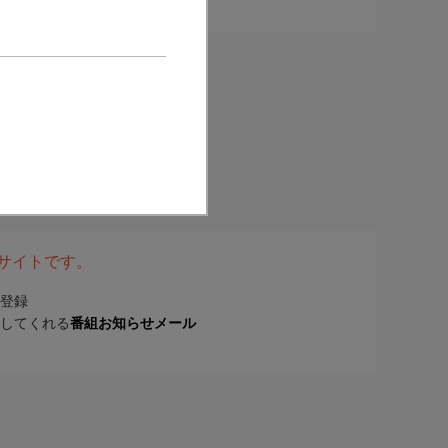
表サイトです。
登録
してくれる
番組お知らせメール