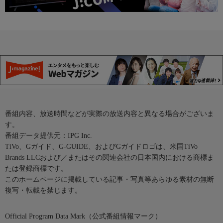
番組内容、放送時間などが実際の放送内容と異なる場合がございま
す。
番組データ提供元：IPG Inc.
TiVo、Gガイド、G-GUIDE、およびGガイドロゴは、米国TiVo
Brands LLCおよび／またはその関連会社の日本国内における商標ま
たは登録商標です。
このホームページに掲載している記事・写真等あらゆる素材の無断
複写・転載を禁じます。
Official Program Data Mark（公式番組情報マーク）