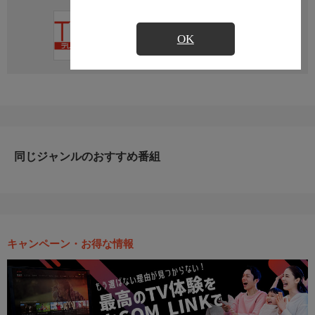
直近の放送予定はありません
OK
同じジャンルのおすすめ番組
キャンペーン・お得な情報