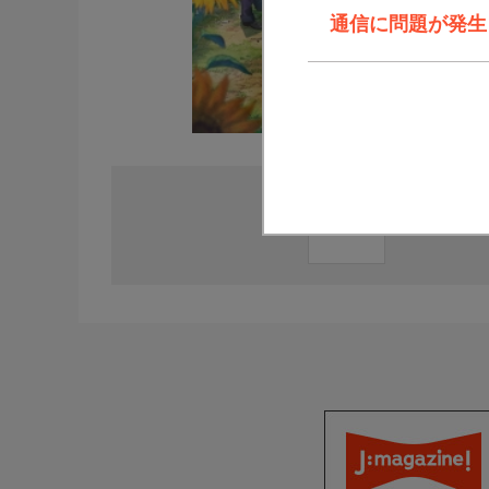
通信に問題が発生しま
直近