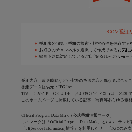
J:COM番
番組表の閲覧・番組の検索・検索条件を保存する
お好みのチャンネルを選択して作成できる
お気に
録画予約に対応しているご自宅のSTBへの
リモー
番組内容、放送時間などが実際の放送内容と異なる場合が
番組データ提供元：IPG Inc.
TiVo、Gガイド、G-GUIDE、およびGガイドロゴは、米国T
このホームページに掲載している記事・写真等あらゆる素
Official Program Data Mark（公式番組情報マーク）
このマークは「Official Program Data Mark」といい
「SI(Service Information)情報」を利用したサービ