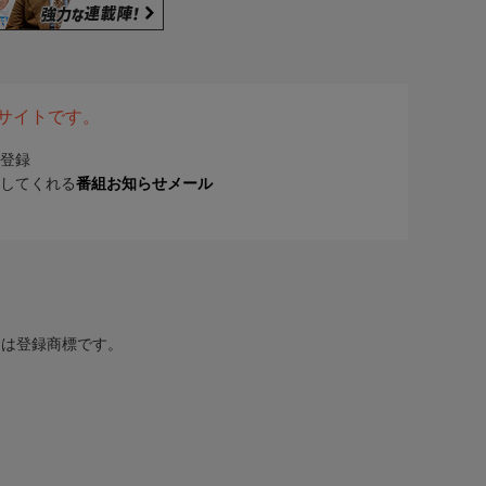
表サイトです。
登録
してくれる
番組お知らせメール
または登録商標です。