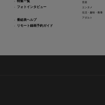
特集一覧
音楽
フォトインタビュー
エンタメ
生活・趣味・教養
アダルト
番組表ヘルプ
リモート録画予約ガイド