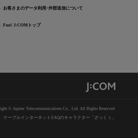
お客さまのデータ利用･外部送信について
Fun! J:COMトップ
ight © Jupiter Telecommunications Co., Ltd. All Rights Reserved.
ケーブルインターネットZAQのキャラクター「ざっくぅ」