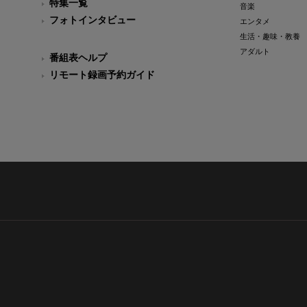
特集一覧
音楽
フォトインタビュー
エンタメ
生活・趣味・教養
アダルト
番組表ヘルプ
リモート録画予約ガイド