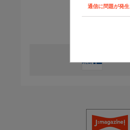
通信に問題が発生しま
直近