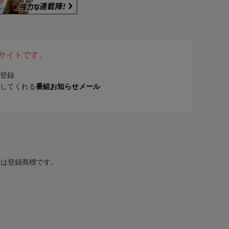
表サイトです。
登録
してくれる
番組お知らせメール
または登録商標です。