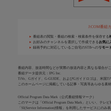
J:COM番
番組表の閲覧・番組の検索・検索条件を保存する
お好みのチャンネルを選択して作成できる
お気に
録画予約に対応しているご自宅のSTBへの
リモー
番組内容、放送時間などが実際の放送内容と異なる場合が
番組データ提供元：IPG Inc.
TiVo、Gガイド、G-GUIDE、およびGガイドロゴは、米国T
このホームページに掲載している記事・写真等あらゆる素
Official Program Data Mark（公式番組情報マーク）
このマークは「Official Program Data Mark」といい
「SI(Service Information)情報」を利用したサービ