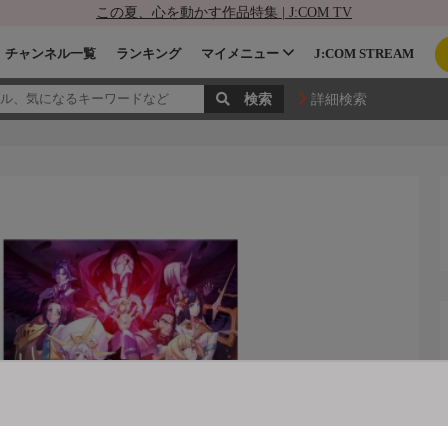
この夏、心を動かす作品特集 | J:COM TV
チャンネル一覧
ランキング
マイメニュー
J:COM STREAM
詳細検索