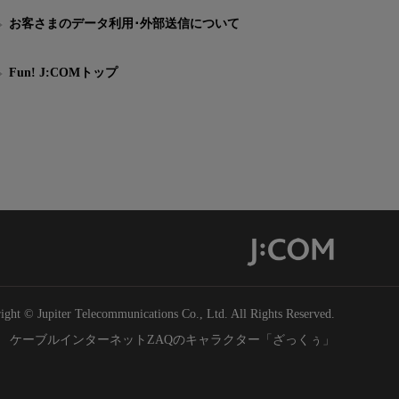
お客さまのデータ利用･外部送信について
Fun! J:COMトップ
ight © Jupiter Telecommunications Co., Ltd. All Rights Reserved.
ケーブルインターネットZAQのキャラクター「ざっくぅ」