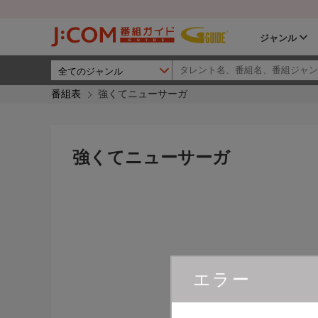
ジャンル
番組表
強くてニューサーガ
強くてニューサーガ
エラー