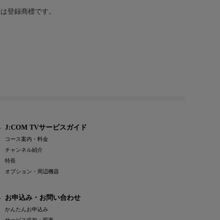
または登録商標です。
J:COM TVサービスガイド
コース案内・料金
チャンネル紹介
特長
オプション・周辺機器
お申込み・お問い合わせ
かんたんお申込み