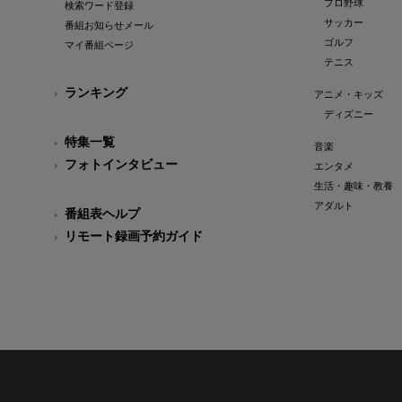
プロ野球
検索ワード登録
サッカー
番組お知らせメール
ゴルフ
マイ番組ページ
テニス
ランキング
アニメ・キッズ
ディズニー
特集一覧
音楽
フォトインタビュー
エンタメ
生活・趣味・教養
アダルト
番組表ヘルプ
リモート録画予約ガイド