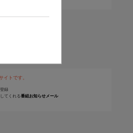
表サイトです。
登録
してくれる
番組お知らせメール