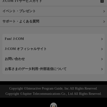
J:COM TVサービスガイド
イベント・プレゼント
サポート・よくある質問
Fun! J:COM
J:COM オフィシャルサイト
お問い合わせ
お客さまのデータ利用･外部送信について
Copyright ©Interactive Program Guide, Inc.All Rights Reserved.
Copyright ©Jupiter Telecommunications Co., Ltd.All Rights Reserved.