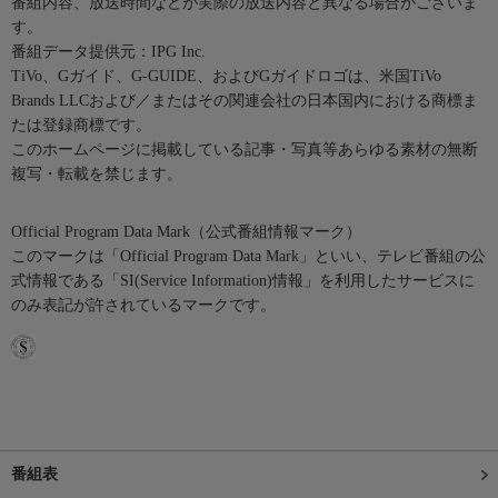
番組内容、放送時間などが実際の放送内容と異なる場合がございま
す。
番組データ提供元：IPG Inc.
TiVo、Gガイド、G-GUIDE、およびGガイドロゴは、米国TiVo
Brands LLCおよび／またはその関連会社の日本国内における商標ま
たは登録商標です。
このホームページに掲載している記事・写真等あらゆる素材の無断
複写・転載を禁じます。
Official Program Data Mark（公式番組情報マーク）
このマークは「Official Program Data Mark」といい、テレビ番組の公
式情報である「SI(Service Information)情報」を利用したサービスに
のみ表記が許されているマークです。
番組表