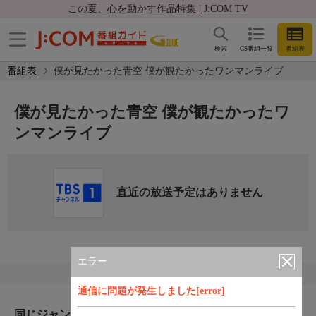
この夏、心を動かす作品特集 | J:COM TV
検索
CS番組一覧
番組表
番組表
僕が見たかった青空 僕が観たかったワンマンライブ
僕が見たかった青空 僕が観たかったワ
ンマンライブ
直近の放送予定はありません
エラー
通信に問題が発生しました[error]
同じジャンルのおすすめ番組