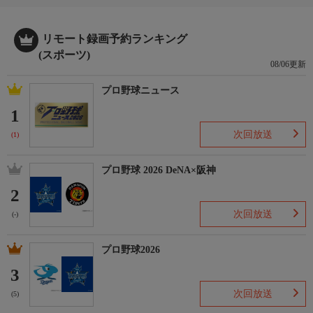
リモート録画予約ランキング
(スポーツ)
08/06更新
プロ野球ニュース
1
次回放送
(1)
プロ野球 2026 DeNA×阪神
2
次回放送
(-)
プロ野球2026
3
次回放送
(5)