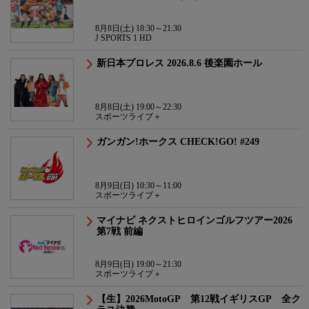
8月8日(土) 18:30～21:30
J SPORTS 1 HD
新日本プロレス 2026.8.6 後楽園ホール
8月8日(土) 19:00～22:30
スポーツライブ＋
ガンガン!ホークス CHECK!GO! #249
8月9日(日) 10:30～11:00
スポーツライブ＋
マイナビ ネクストヒロインゴルフツアー2026
第7戦 前編
8月9日(日) 19:00～21:30
スポーツライブ＋
【生】2026MotoGP 第12戦イギリスGP 全ク