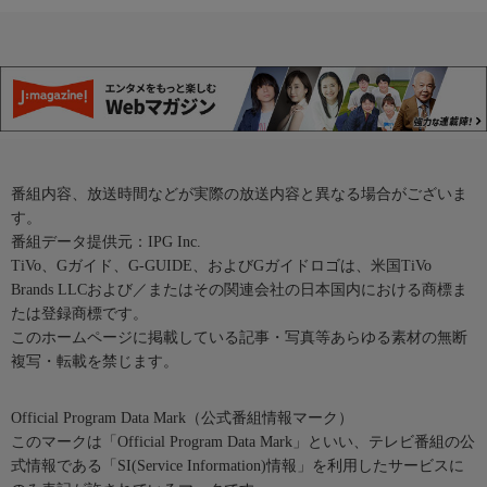
番組内容、放送時間などが実際の放送内容と異なる場合がございま
す。
番組データ提供元：IPG Inc.
TiVo、Gガイド、G-GUIDE、およびGガイドロゴは、米国TiVo
Brands LLCおよび／またはその関連会社の日本国内における商標ま
たは登録商標です。
このホームページに掲載している記事・写真等あらゆる素材の無断
複写・転載を禁じます。
Official Program Data Mark（公式番組情報マーク）
このマークは「Official Program Data Mark」といい、テレビ番組の公
式情報である「SI(Service Information)情報」を利用したサービスに