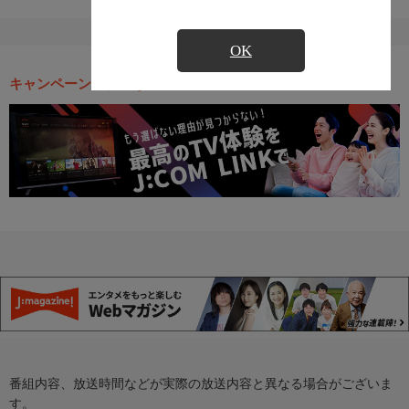
OK
キャンペーン・お得な情報
番組内容、放送時間などが実際の放送内容と異なる場合がございま
す。