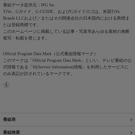
番組データ提供元：IPG Inc.
TiVo、Gガイド、G-GUIDE、およびGガイドロゴは、米国TiVo
Brands LLCおよび／またはその関連会社の日本国内における商標ま
たは登録商標です。
このホームページに掲載している記事・写真等あらゆる素材の無断
複写・転載を禁じます。
Official Program Data Mark（公式番組情報マーク）
このマークは「Official Program Data Mark」といい、テレビ番組の公
式情報である「SI(Service Information)情報」を利用したサービスに
のみ表記が許されているマークです。
番組表
番組検索