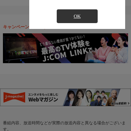
OK
キャンペーン・お得な情報
番組内容、放送時間などが実際の放送内容と異なる場合がございま
す。