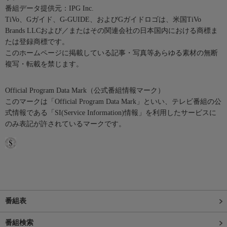
番組データ提供元：IPG Inc.
TiVo、Gガイド、G-GUIDE、およびGガイドロゴは、米国TiVo
Brands LLCおよび／またはその関連会社の日本国内における商標ま
たは登録商標です。
このホームページに掲載している記事・写真等あらゆる素材の無断
複写・転載を禁じます。
Official Program Data Mark（公式番組情報マーク）
このマークは「Official Program Data Mark」といい、テレビ番組の公
式情報である「SI(Service Information)情報」を利用したサービスに
のみ表記が許されているマークです。
番組表
番組検索