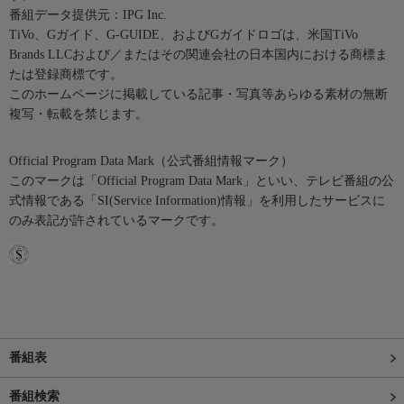
番組データ提供元：IPG Inc.
TiVo、Gガイド、G-GUIDE、およびGガイドロゴは、米国TiVo
Brands LLCおよび／またはその関連会社の日本国内における商標ま
たは登録商標です。
このホームページに掲載している記事・写真等あらゆる素材の無断
複写・転載を禁じます。
Official Program Data Mark（公式番組情報マーク）
このマークは「Official Program Data Mark」といい、テレビ番組の公
式情報である「SI(Service Information)情報」を利用したサービスに
のみ表記が許されているマークです。
番組表
番組検索