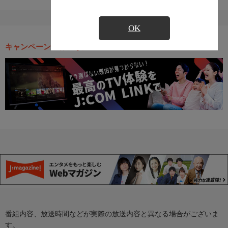
OK
キャンペーン・お得な情報
番組内容、放送時間などが実際の放送内容と異なる場合がございま
す。