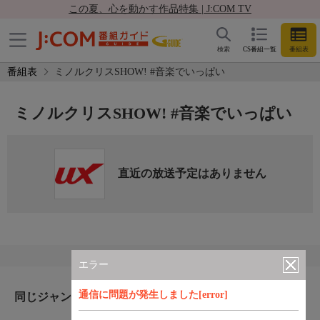
この夏、心を動かす作品特集 | J:COM TV
検索
CS番組一覧
番組表
番組表
ミノルクリスSHOW! #音楽でいっぱい
ミノルクリスSHOW! #音楽でいっぱい
直近の放送予定はありません
エラー
通信に問題が発生しました[error]
同じジャンルのおすすめ番組