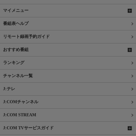
マイメニュー
番組表ヘルプ
リモート録画予約ガイド
おすすめ番組
ランキング
チャンネル一覧
J:テレ
J:COMチャンネル
J:COM STREAM
J:COM TVサービスガイド