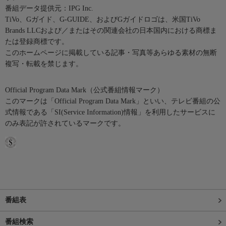
番組データ提供元：IPG Inc.
TiVo、Gガイド、G-GUIDE、およびGガイドロゴは、米国TiVo
Brands LLCおよび／またはその関連会社の日本国内における商標ま
たは登録商標です。
このホームページに掲載している記事・写真等あらゆる素材の無断
複写・転載を禁じます。
Official Program Data Mark（公式番組情報マーク）
このマークは「Official Program Data Mark」といい、テレビ番組の公
式情報である「SI(Service Information)情報」を利用したサービスに
のみ表記が許されているマークです。
番組表
番組検索