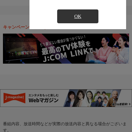
OK
キャンペーン・お得な情報
番組内容、放送時間などが実際の放送内容と異なる場合がございま
す。