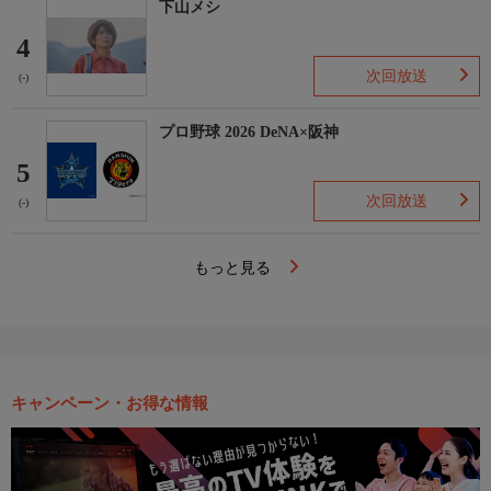
下山メシ
4
次回放送
(-)
プロ野球 2026 DeNA×阪神
5
次回放送
(-)
もっと見る
キャンペーン・お得な情報