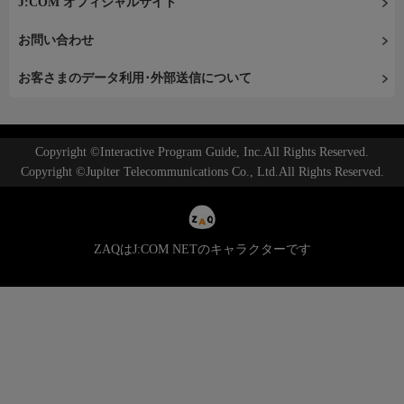
J:COM オフィシャルサイト
お問い合わせ
お客さまのデータ利用･外部送信について
Copyright ©Interactive Program Guide, Inc.All Rights Reserved.
Copyright ©Jupiter Telecommunications Co., Ltd.All Rights Reserved.
ZAQはJ:COM NETのキャラクターです