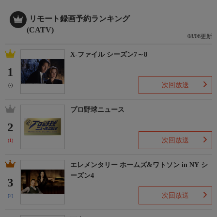
リモート録画予約ランキング
(CATV)
08/06更新
X-ファイル シーズン7～8
1
次回放送
(-)
プロ野球ニュース
2
次回放送
(1)
エレメンタリー ホームズ&ワトソン in NY シ
ーズン4
3
次回放送
(2)