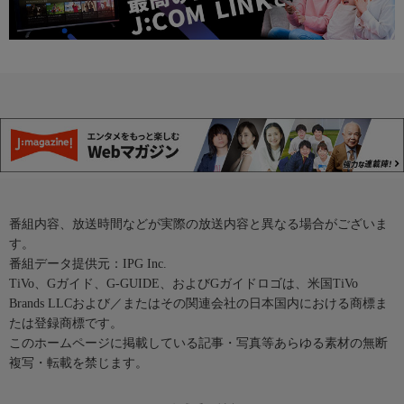
番組内容、放送時間などが実際の放送内容と異なる場合がございま
す。
番組データ提供元：IPG Inc.
TiVo、Gガイド、G-GUIDE、およびGガイドロゴは、米国TiVo
Brands LLCおよび／またはその関連会社の日本国内における商標ま
たは登録商標です。
このホームページに掲載している記事・写真等あらゆる素材の無断
複写・転載を禁じます。