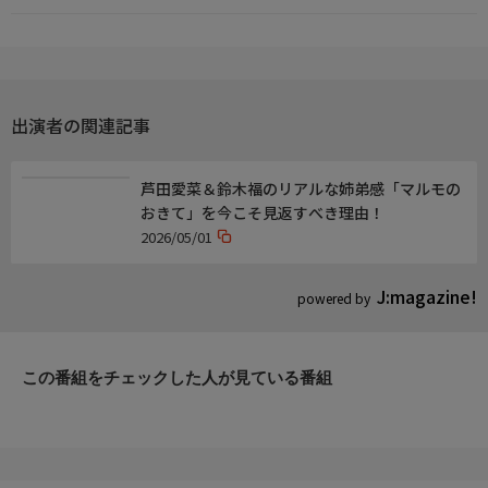
出演者の関連記事
芦田愛菜＆鈴木福のリアルな姉弟感「マルモの
おきて」を今こそ見返すべき理由！
2026/05/01
J:magazine!
powered by
この番組をチェックした人が見ている番組