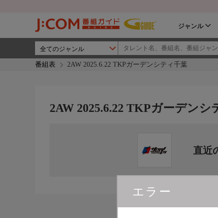
ジャンル
番組表
2AW 2025.6.22 TKPガーデンシティ千葉
2AW 2025.6.22 TKPガーデ
直近
エラー