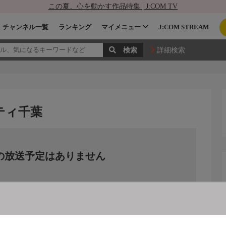
この夏、心を動かす作品特集 | J:COM TV
チャンネル一覧
ランキング
マイメニュー
J:COM STREAM
詳細検索
ンシティ千葉
の放送予定はありません