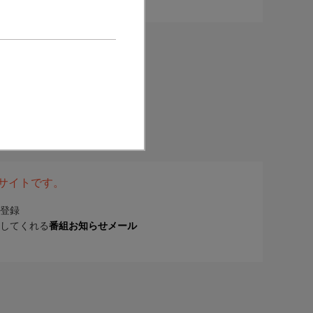
表サイトです。
登録
してくれる
番組お知らせメール