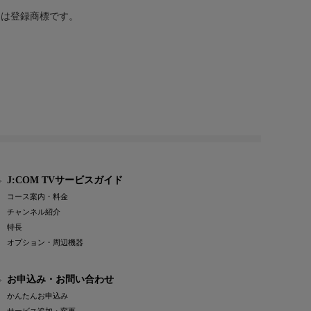
または登録商標です。
J:COM TVサービスガイド
コース案内・料金
チャンネル紹介
特長
オプション・周辺機器
お申込み・お問い合わせ
かんたんお申込み