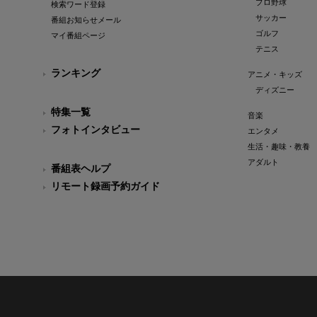
プロ野球
検索ワード登録
サッカー
番組お知らせメール
ゴルフ
マイ番組ページ
テニス
ランキング
アニメ・キッズ
ディズニー
特集一覧
音楽
フォトインタビュー
エンタメ
生活・趣味・教養
アダルト
番組表ヘルプ
リモート録画予約ガイド