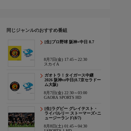
同じジャンルのおすすめ番組
[生]プロ野球 阪神×中日 8.7
8月7日(金) 17:45～22:30
スカイA
ガオトラ！タイガース中継
2026 阪神vs中日(8.7京セラドー
ム大阪)
8月7日(金) 22:30～03:00
GAORA SPORTS HD
[生]ラグビー グレイテスト・
ライバルリー ストーマーズ×ニ
ュージーランド(8/7)
8月8日(土) 01:45～04:30
J SPORTS 1 HD