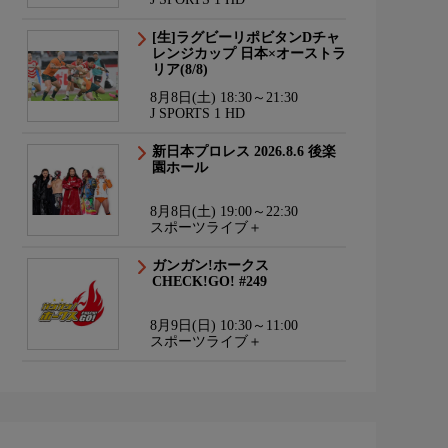
[生]ラグビーリポビタンDチャ
レンジカップ 日本×オーストラ
リア(8/8)
8月8日(土) 18:30～21:30
J SPORTS 1 HD
新日本プロレス 2026.8.6 後楽
園ホール
8月8日(土) 19:00～22:30
スポーツライブ＋
ガンガン!ホークス
CHECK!GO! #249
8月9日(日) 10:30～11:00
スポーツライブ＋