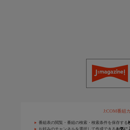
J:COM番
番組表の閲覧・番組の検索・検索条件を保存する
お好みのチャンネルを選択して作成できる
お気に