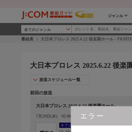
ジャンル
番組表
大日本プロレス 2025.6.22 後楽園ホール - FIGHT
大日本プロレス 2025.6.22 後楽
放送スケジュール一覧
前回の放送
大日本プロレス 2025.6.22 後楽園ホール
エラー
カレンダー登録
7月29日(水)
02:00〜04:00
オプション