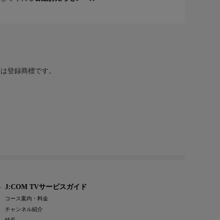
または登録商標です。
J:COM TVサービスガイド
コース案内・料金
チャンネル紹介