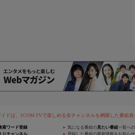
組ガイドは、J:COM TVで楽しめる全チャンネルを網羅した番組
検索ワード登録
気になる番組の
見たい番組
一覧への
入りチャンネル
登録した番組の最新情報をお知らせ