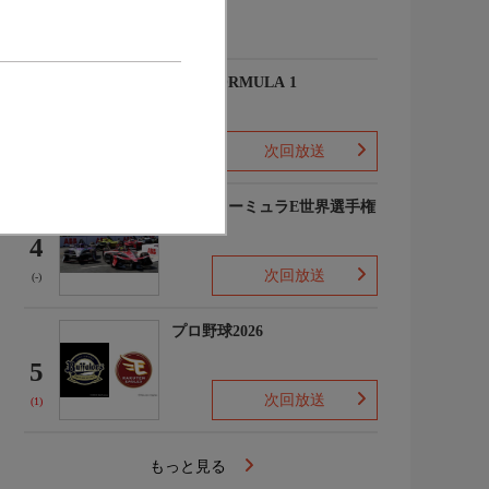
(-)
2026 FORMULA 1
3
次回放送
(2)
FIAフォーミュラE世界選手権
2025/26
4
次回放送
(-)
プロ野球2026
5
次回放送
(1)
もっと見る