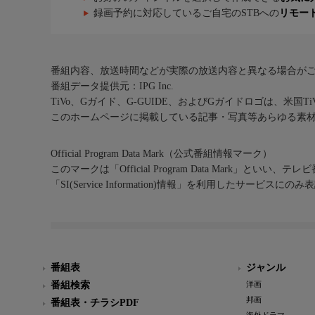
録画予約に対応しているご自宅のSTBへの
リモー
番組内容、放送時間などが実際の放送内容と異なる場合が
番組データ提供元：IPG Inc.
TiVo、Gガイド、G-GUIDE、およびGガイドロゴは、米国T
このホームページに掲載している記事・写真等あらゆる素
Official Program Data Mark（公式番組情報マーク）
このマークは「Official Program Data Mark」といい
「SI(Service Information)情報」を利用したサービ
番組表
ジャンル
番組検索
洋画
邦画
番組表・チラシPDF