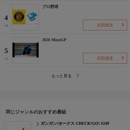
プロ野球
4
次回放送
(-)
2026 MotoGP
5
次回放送
(-)
もっと見る
同じジャンルのおすすめ番組
ガンガン!ホークス CHECK!GO! #249