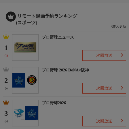
リモート録画予約ランキング
(スポーツ)
08/06更新
プロ野球ニュース
1
次回放送
(1)
プロ野球 2026 DeNA×阪神
2
次回放送
(-)
プロ野球2026
3
次回放送
(5)