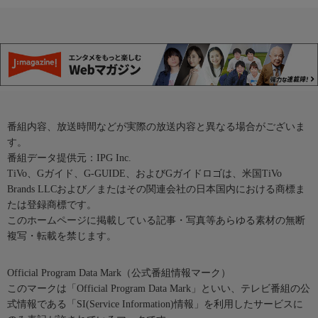
番組内容、放送時間などが実際の放送内容と異なる場合がございま
す。
番組データ提供元：IPG Inc.
TiVo、Gガイド、G-GUIDE、およびGガイドロゴは、米国TiVo
Brands LLCおよび／またはその関連会社の日本国内における商標ま
たは登録商標です。
このホームページに掲載している記事・写真等あらゆる素材の無断
複写・転載を禁じます。
Official Program Data Mark（公式番組情報マーク）
このマークは「Official Program Data Mark」といい、テレビ番組の公
式情報である「SI(Service Information)情報」を利用したサービスに