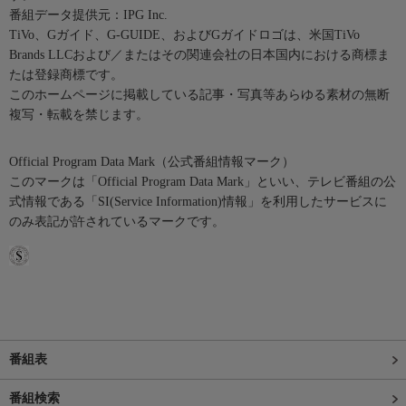
番組データ提供元：IPG Inc.
TiVo、Gガイド、G-GUIDE、およびGガイドロゴは、米国TiVo
Brands LLCおよび／またはその関連会社の日本国内における商標ま
たは登録商標です。
このホームページに掲載している記事・写真等あらゆる素材の無断
複写・転載を禁じます。
Official Program Data Mark（公式番組情報マーク）
このマークは「Official Program Data Mark」といい、テレビ番組の公
式情報である「SI(Service Information)情報」を利用したサービスに
のみ表記が許されているマークです。
番組表
番組検索