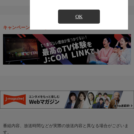
OK
キャンペーン・お得な情報
番組内容、放送時間などが実際の放送内容と異なる場合がございま
す。