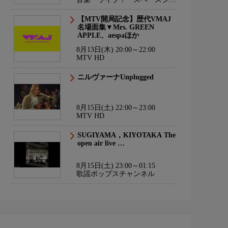
ワーTV HD
【MTV開局記念】歴代VMAJ
名場面集▼Mrs. GREEN
APPLE、aespaほか
8月13日(木) 20:00～22:00
MTV HD
ニルヴァーナUnplugged
8月15日(土) 22:00～23:00
MTV HD
SUGIYAMA，KIYOTAKA The
open air live …
8月15日(土) 23:00～01:15
歌謡ポップスチャンネル