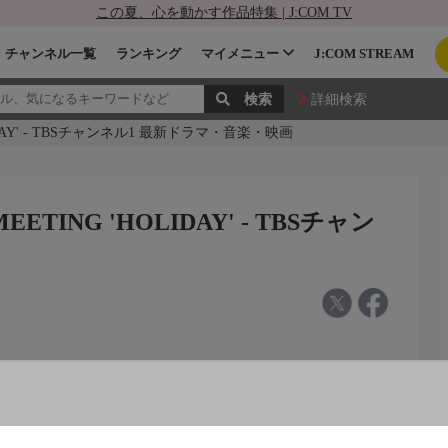
この夏、心を動かす作品特集 | J:COM TV
チャンネル一覧
ランキング
マイメニュー
J:COM STREAM
詳細検索
HOLIDAY' - TBSチャンネル1 最新ドラマ・音楽・映画
NMEETING 'HOLIDAY' - TBSチャン