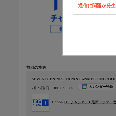
通信に問題が発生しま
前回の放送
SEVENTEEN 2025 JAPAN FANMEETING 'HOL
カレンダー登録
7月26日(日)
08:00〜10:40
Ch.554
TBSチャンネル1 最新ドラマ・