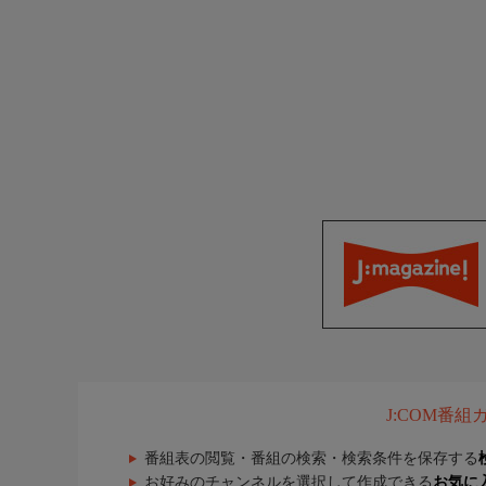
J:COM番
番組表の閲覧・番組の検索・検索条件を保存する
お好みのチャンネルを選択して作成できる
お気に