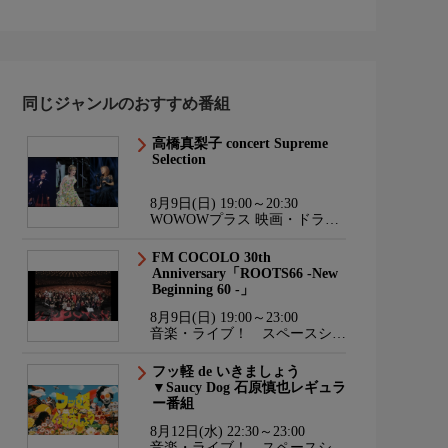
同じジャンルのおすすめ番組
高橋真梨子 concert Supreme
Selection
8月9日(日) 19:00～20:30
WOWOWプラス 映画・ドラ
マ・スポーツ・音楽
FM COCOLO 30th
Anniversary「ROOTS66 -New
Beginning 60 -」
8月9日(日) 19:00～23:00
音楽・ライブ！ スペースシャ
ワーTV HD
フッ軽 de いきましょう
▼Saucy Dog 石原慎也レギュラ
ー番組
8月12日(水) 22:30～23:00
音楽・ライブ！ スペースシャ