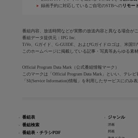
録画予約に対応しているご自宅のSTBへの
リモー
番組内容、放送時間などが実際の放送内容と異なる場合が
番組データ提供元：IPG Inc.
TiVo、Gガイド、G-GUIDE、およびGガイドロゴは、米国T
このホームページに掲載している記事・写真等あらゆる素
Official Program Data Mark（公式番組情報マーク）
このマークは「Official Program Data Mark」といい
「SI(Service Information)情報」を利用したサービ
番組表
ジャンル
番組検索
洋画
邦画
番組表・チラシPDF