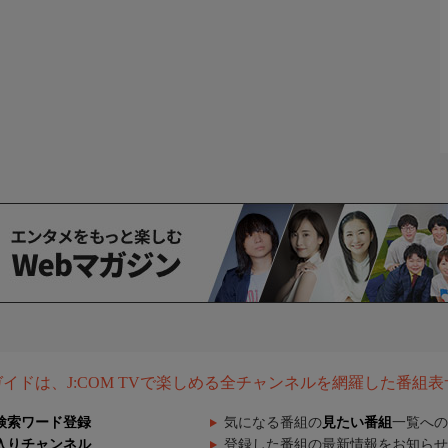
組ガイドは、J:COM TVで楽しめる全チャンネルを網羅した番組
検索ワード登録
気になる番組の
見たい番組
一覧への
入りチャンネル
登録した番組の最新情報をお知らせ