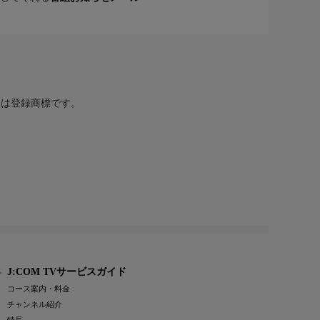
または登録商標です。
J:COM TVサービスガイド
コース案内・料金
チャンネル紹介