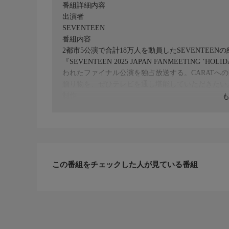
番組詳細内容
出演者
SEVENTEEN
番組内容
2都市5公演で合計18万人を動員したSEVENTEE
『SEVENTEEN 2025 JAPAN FANMEETING 
われたファイナル公演を独占放送する。CARATへの
贈り物を、ぜひテレビを通し堪能していただきたい
制作
2025
この番組をチェックした人が見ている番組