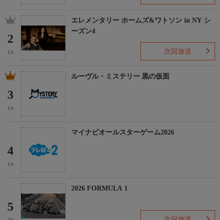
エレメンタリー ホームズ&ワトソン in NY シ
ーズン4
2
次回放送
(-)
ルーヴル・ミステリー 黒の仮面
3
(-)
マイナビオールスターゲーム2026
4
(-)
2026 FORMULA 1
5
次回放送