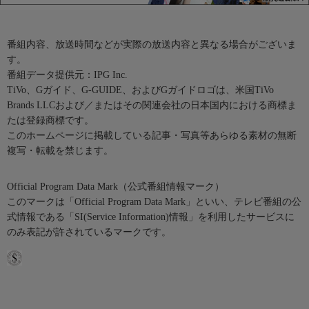
番組内容、放送時間などが実際の放送内容と異なる場合がございま
す。
番組データ提供元：IPG Inc.
TiVo、Gガイド、G-GUIDE、およびGガイドロゴは、米国TiVo
Brands LLCおよび／またはその関連会社の日本国内における商標ま
たは登録商標です。
このホームページに掲載している記事・写真等あらゆる素材の無断
複写・転載を禁じます。
Official Program Data Mark（公式番組情報マーク）
このマークは「Official Program Data Mark」といい、テレビ番組の公
式情報である「SI(Service Information)情報」を利用したサービスに
のみ表記が許されているマークです。