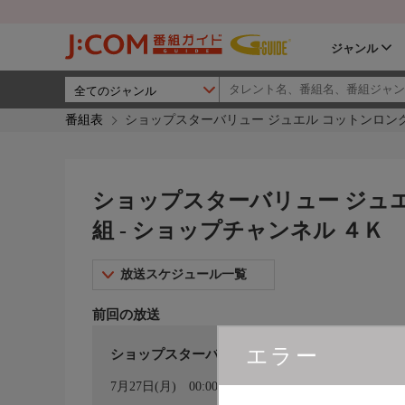
ジャンル
番組表
ショップスターバリュー ジュエル コットンロング
ショップスターバリュー ジュ
組 - ショップチャンネル ４Ｋ
放送スケジュール一覧
前回の放送
エラー
ショップスターバリュー ジュエル コットン
カレンダー登録
7月27日(月)
00:00〜01:00