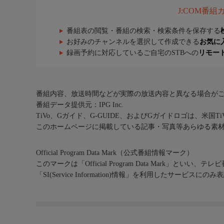
J:COM番
番組表の閲覧・番組の検索・検索条件を保存する
お好みのチャンネルを選択して作成できる
お気に
録画予約に対応しているご自宅のSTBへの
リモー
番組内容、放送時間などが実際の放送内容と異なる場合が
番組データ提供元：IPG Inc.
TiVo、Gガイド、G-GUIDE、およびGガイドロゴは、米国T
このホームページに掲載している記事・写真等あらゆる素
Official Program Data Mark（公式番組情報マーク）
このマークは「Official Program Data Mark」といい
「SI(Service Information)情報」を利用したサービ