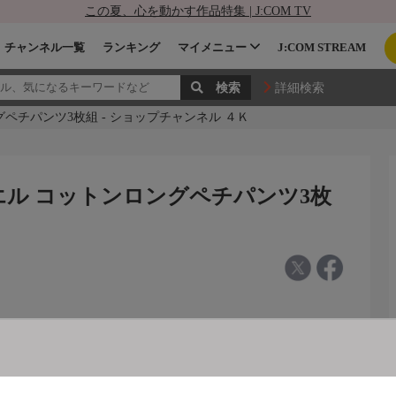
この夏、心を動かす作品特集 | J:COM TV
チャンネル一覧
ランキング
マイメニュー
J:COM STREAM
詳細検索
ペチパンツ3枚組 - ショップチャンネル ４Ｋ
エル コットンロングペチパンツ3枚
ロングペチパンツ３枚組