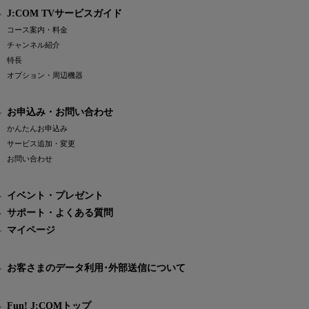
J:COM TVサービスガイド
コース案内・料金
チャンネル紹介
特長
オプション・周辺機器
お申込み・お問い合わせ
かんたんお申込み
サービス追加・変更
お問い合わせ
イベント・プレゼント
サポート・よくある質問
マイページ
お客さまのデータ利用･外部送信について
Fun! J:COMトップ