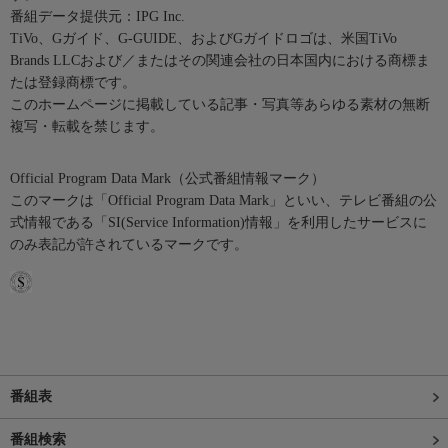
番組データ提供元：IPG Inc.
TiVo、Gガイド、G-GUIDE、およびGガイドロゴは、米国TiVo
Brands LLCおよび／またはその関連会社の日本国内における商標ま
たは登録商標です。
このホームページに掲載している記事・写真等あらゆる素材の無断
複写・転載を禁じます。
Official Program Data Mark（公式番組情報マーク）
このマークは「Official Program Data Mark」といい、テレビ番組の公
式情報である「SI(Service Information)情報」を利用したサービスに
のみ表記が許されているマークです。
番組表
番組検索