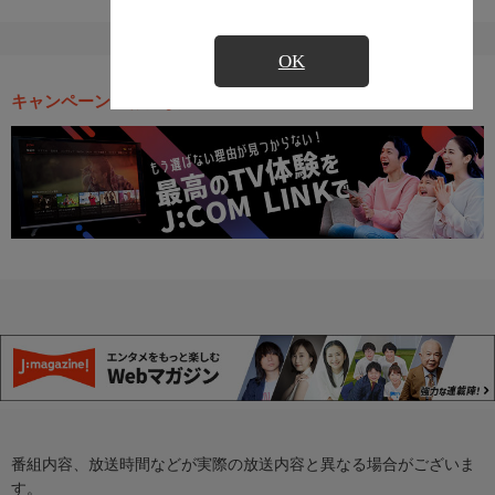
OK
キャンペーン・お得な情報
番組内容、放送時間などが実際の放送内容と異なる場合がございま
す。