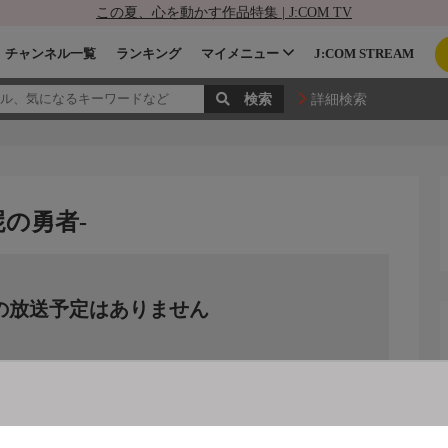
この夏、心を動かす作品特集 | J:COM TV
チャンネル一覧
ランキング
マイメニュー
J:COM STREAM
詳細検索
の勇者-
の放送予定はありません