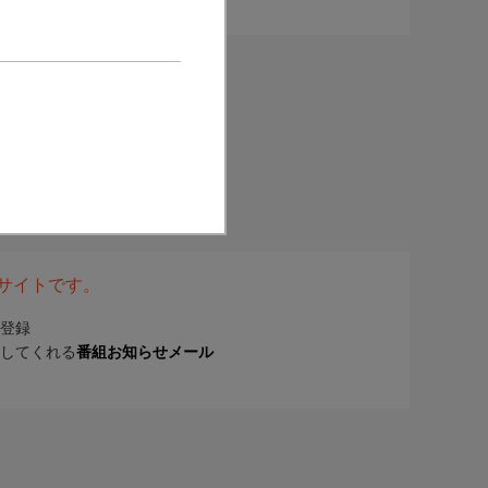
表サイトです。
登録
してくれる
番組お知らせメール