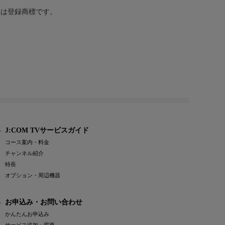
または登録商標です。
J:COM TVサービスガイド
コース案内・料金
チャンネル紹介
特長
オプション・周辺機器
お申込み・お問い合わせ
かんたんお申込み