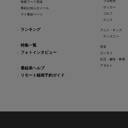
プロ野球
検索ワード登録
サッカー
番組お知らせメール
ゴルフ
マイ番組ページ
テニス
ランキング
アニメ・キッズ
ディズニー
特集一覧
音楽
フォトインタビュー
エンタメ
生活・趣味・教養
アダルト
番組表ヘルプ
リモート録画予約ガイド