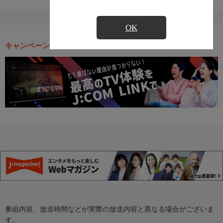
OK
キャンペーン・お得な情報
番組内容、放送時間などが実際の放送内容と異なる場合がございま
す。