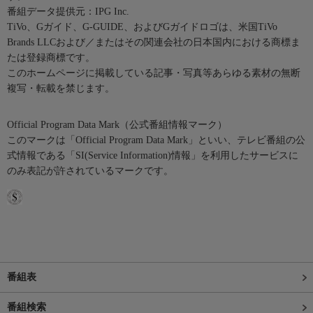
番組データ提供元：IPG Inc.
TiVo、Gガイド、G-GUIDE、およびGガイドロゴは、米国TiVo
Brands LLCおよび／またはその関連会社の日本国内における商標ま
たは登録商標です。
このホームページに掲載している記事・写真等あらゆる素材の無断
複写・転載を禁じます。
Official Program Data Mark（公式番組情報マーク）
このマークは「Official Program Data Mark」といい、テレビ番組の公
式情報である「SI(Service Information)情報」を利用したサービスに
のみ表記が許されているマークです。
番組表
番組検索