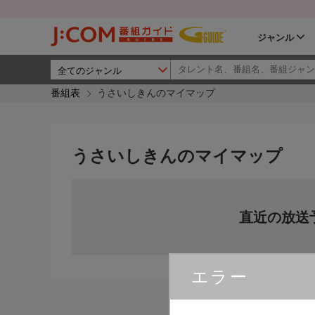
ジャンル
番組表
うさいしきんのマイマップ
うさいしきんのマイマップ
直近の放送
エラー