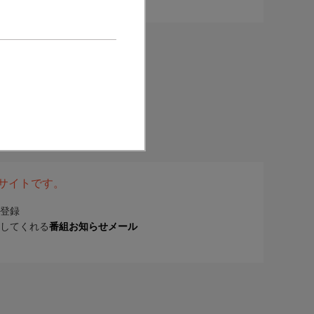
表サイトです。
登録
してくれる
番組お知らせメール