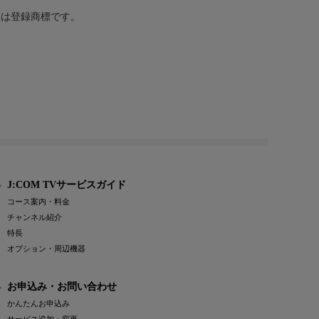
または登録商標です。
J:COM TVサービスガイド
コース案内・料金
チャンネル紹介
特長
オプション・周辺機器
お申込み・お問い合わせ
かんたんお申込み