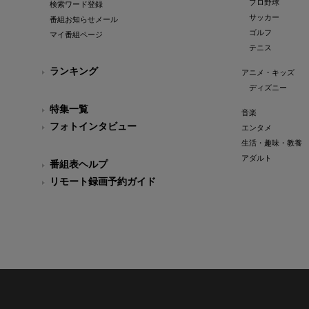
プロ野球
検索ワード登録
サッカー
番組お知らせメール
ゴルフ
マイ番組ページ
テニス
ランキング
アニメ・キッズ
ディズニー
特集一覧
音楽
フォトインタビュー
エンタメ
生活・趣味・教養
アダルト
番組表ヘルプ
リモート録画予約ガイド